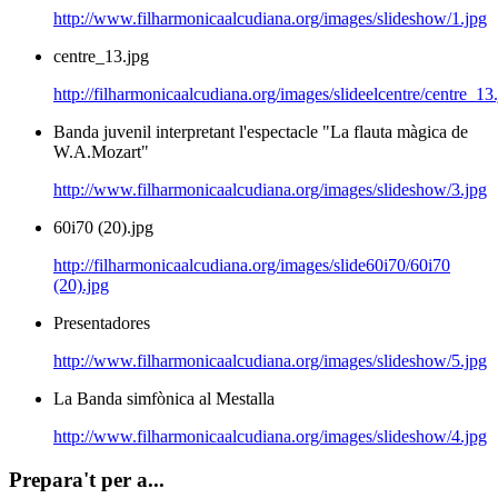
http://www.filharmonicaalcudiana.org/images/slideshow/1.jpg
centre_13.jpg
http://filharmonicaalcudiana.org/images/slideelcentre/centre_13
Banda juvenil interpretant l'espectacle "La flauta màgica de
W.A.Mozart"
http://www.filharmonicaalcudiana.org/images/slideshow/3.jpg
60i70 (20).jpg
http://filharmonicaalcudiana.org/images/slide60i70/60i70
(20).jpg
Presentadores
http://www.filharmonicaalcudiana.org/images/slideshow/5.jpg
La Banda simfònica al Mestalla
http://www.filharmonicaalcudiana.org/images/slideshow/4.jpg
Prepara't per a...