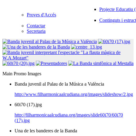
Projecte Educatiu
Proves d'Accés
Continguts i estruc
Contactar
Secretaria
Main Promo Images
Banda juvenil al Palau de la Música a València
http://www.filharmonicaalcudiana.org/images/slideshow/2.jpg
60i70 (17).jpg
http://filharmonicaalcudiana.org/images/slide60i70/60i70
(17).jpg
Una de les banderes de la Banda