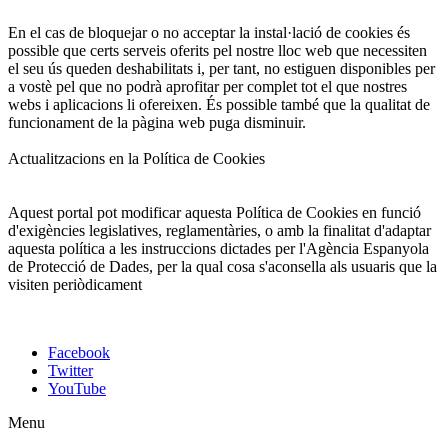
En el cas de bloquejar o no acceptar la instal·lació de cookies és
possible que certs serveis oferits pel nostre lloc web que necessiten
el seu ús queden deshabilitats i, per tant, no estiguen disponibles per
a vostè pel que no podrà aprofitar per complet tot el que nostres
webs i aplicacions li ofereixen. És possible també que la qualitat de
funcionament de la pàgina web puga disminuir.
Actualitzacions en la Política de Cookies
Aquest portal pot modificar aquesta Política de Cookies en funció
d'exigències legislatives, reglamentàries, o amb la finalitat d'adaptar
aquesta política a les instruccions dictades per l'Agència Espanyola
de Protecció de Dades, per la qual cosa s'aconsella als usuaris que la
visiten periòdicament
Facebook
Twitter
YouTube
Menu