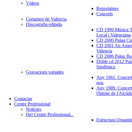
Vídeos
Reportatges
Concerts
Certamen de València
Discografia editada
CD 1999 Música Tr
Local i Valenciana
CD 2000 Palau Ci
CD 2001 An Ameri
Valencia
CD 2006 Palau Ban
Doble cd 2012 Pala
Simfònica
Gravacions variades
Any 1961. Concert
nou
Any 1989. Concert
l'himne de l'Alcúdi
Contactar
Centre Professional
Notícies
Del Centre Professional...
Estructura Organit