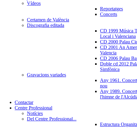
Vídeos
Reportatges
Concerts
Certamen de València
Discografia editada
CD 1999 Música Tr
Local i Valenciana
CD 2000 Palau Ci
CD 2001 An Ameri
Valencia
CD 2006 Palau Ban
Doble cd 2012 Pala
Simfònica
Gravacions variades
Any 1961. Concert
nou
Any 1989. Concert
l'himne de l'Alcúdi
Contactar
Centre Professional
Notícies
Del Centre Professional...
Estructura Organit