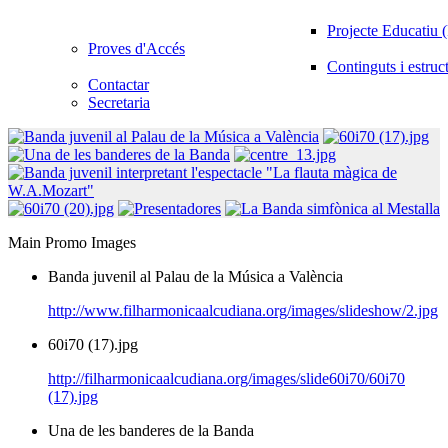
Projecte Educatiu
Proves d'Accés
Continguts i estruc
Contactar
Secretaria
Main Promo Images
Banda juvenil al Palau de la Música a València
http://www.filharmonicaalcudiana.org/images/slideshow/2.jpg
60i70 (17).jpg
http://filharmonicaalcudiana.org/images/slide60i70/60i70
(17).jpg
Una de les banderes de la Banda