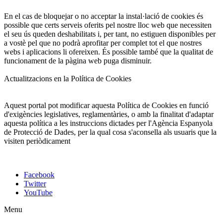
En el cas de bloquejar o no acceptar la instal·lació de cookies és
possible que certs serveis oferits pel nostre lloc web que necessiten
el seu ús queden deshabilitats i, per tant, no estiguen disponibles per
a vostè pel que no podrà aprofitar per complet tot el que nostres
webs i aplicacions li ofereixen. És possible també que la qualitat de
funcionament de la pàgina web puga disminuir.
Actualitzacions en la Política de Cookies
Aquest portal pot modificar aquesta Política de Cookies en funció
d'exigències legislatives, reglamentàries, o amb la finalitat d'adaptar
aquesta política a les instruccions dictades per l'Agència Espanyola
de Protecció de Dades, per la qual cosa s'aconsella als usuaris que la
visiten periòdicament
Facebook
Twitter
YouTube
Menu