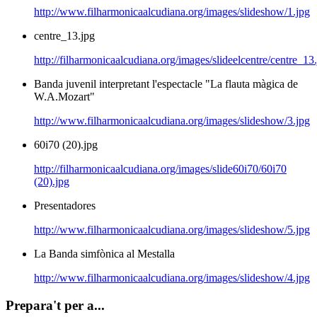
http://www.filharmonicaalcudiana.org/images/slideshow/1.jpg
centre_13.jpg
http://filharmonicaalcudiana.org/images/slideelcentre/centre_13
Banda juvenil interpretant l'espectacle "La flauta màgica de
W.A.Mozart"
http://www.filharmonicaalcudiana.org/images/slideshow/3.jpg
60i70 (20).jpg
http://filharmonicaalcudiana.org/images/slide60i70/60i70
(20).jpg
Presentadores
http://www.filharmonicaalcudiana.org/images/slideshow/5.jpg
La Banda simfònica al Mestalla
http://www.filharmonicaalcudiana.org/images/slideshow/4.jpg
Prepara't per a...